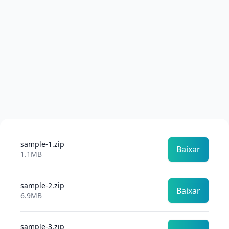
sample-1.zip
Baixar
1.1MB
sample-2.zip
Baixar
6.9MB
sample-3.zip