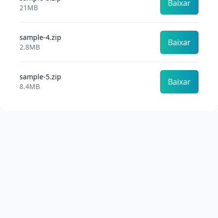
Baixar
21MB
sample-4.zip
Baixar
2.8MB
sample-5.zip
Baixar
8.4MB