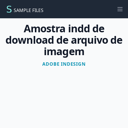
SAMPLE FILES
Ope
Amostra indd de
download de arquivo de
imagem
ADOBE INDESIGN