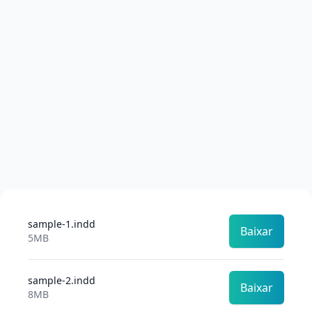
sample-1.indd
Baixar
5MB
sample-2.indd
Baixar
8MB