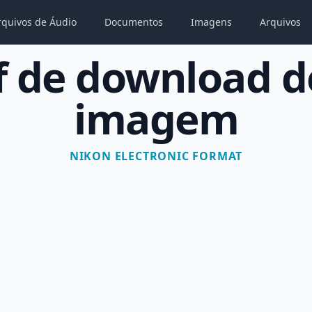
rquivos de Áudio
Documentos
Imagens
Arquivos
 de download d
imagem
NIKON ELECTRONIC FORMAT