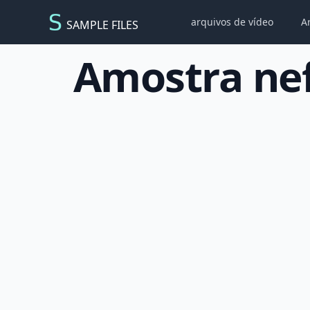
arquivos de vídeo
A
SAMPLE FILES
Amostra nef