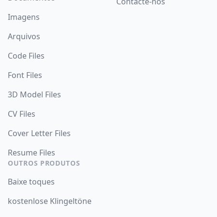
Contacte-nos
Imagens
Arquivos
Code Files
Font Files
3D Model Files
CV Files
Cover Letter Files
Resume Files
OUTROS PRODUTOS
Baixe toques
kostenlose Klingeltöne