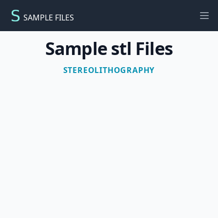
SAMPLE FILES
Ope
Sample stl Files
STEREOLITHOGRAPHY