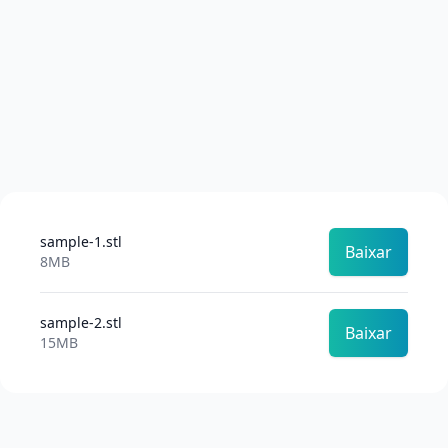
sample-1.stl
Baixar
8MB
sample-2.stl
Baixar
15MB