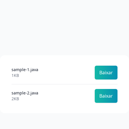
sample-1.java
Baixar
1KB
sample-2.java
Baixar
2KB