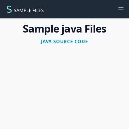
SAMPLE FILES
Ope
Sample java Files
JAVA SOURCE CODE