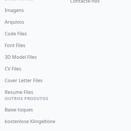
Contacte-nos
Imagens
Arquivos
Code Files
Font Files
3D Model Files
CV Files
Cover Letter Files
Resume Files
OUTROS PRODUTOS
Baixe toques
kostenlose Klingeltöne